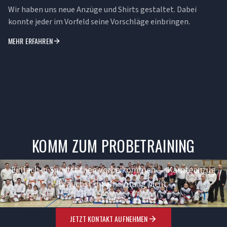
Wir haben uns neue Anzüge und Shirts gestaltet. Dabei
konnte jeder im Vorfeld seine Vorschläge einbringen.
MEHR ERFAHREN
KOMM ZUM PROBETRAINING
Einfach in Sportsachen vorbeikommen — Karateanzug
brauchst du am Anfang nicht.
JETZT KONTAKT AUFNEHMEN