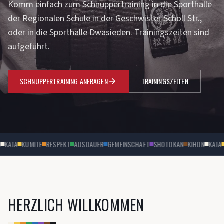
Komm einfach zum Schnuppertraining in die Sporthalle
der Regionalen Schule in der Geschwister Scholl Str.,
oder in die Sporthalle Dwasieden. Trainingszeiten sind
aufgeführt.
SCHNUPPERTRAINING ANFRAGEN
TRAININGSZEITEN
KATA
KUMITE
RESPEKT
AUSDAUER
GEMEINSCHAFT
SHOTOKAN
KIHON
KATA
HERZLICH WILLKOMMEN